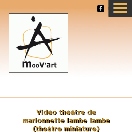
Vidéo théâtre de
marionnette lambe lambe
(théâtre miniature)