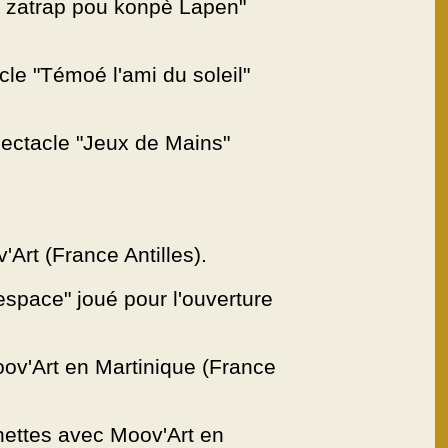
 zatrap pou konpè Lapen"
le "Témoé l'ami du soleil"
ectacle "Jeux de Mains"
Art (France Antilles).
space" joué pour l'ouverture
v'Art en Martinique (France
ettes avec Moov'Art en