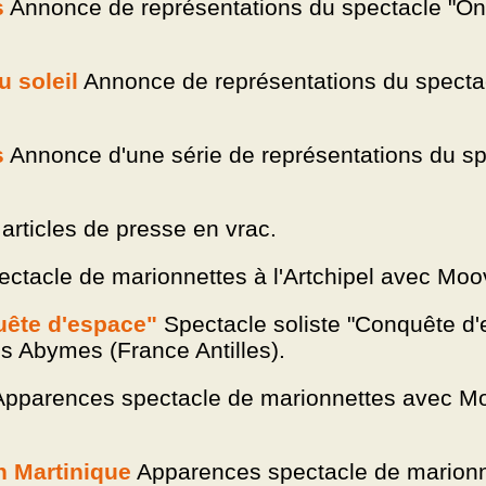
s
Annonce de représentations du spectacle "On
 soleil
Annonce de représentations du spectac
s
Annonce d'une série de représentations du sp
articles de presse en vrac.
ctacle de marionnettes à l'Artchipel avec Moov'
uête d'espace"
Spectacle soliste "Conquête d'e
es Abymes (France Antilles).
pparences spectacle de marionnettes avec Moo
n Martinique
Apparences spectacle de marionn