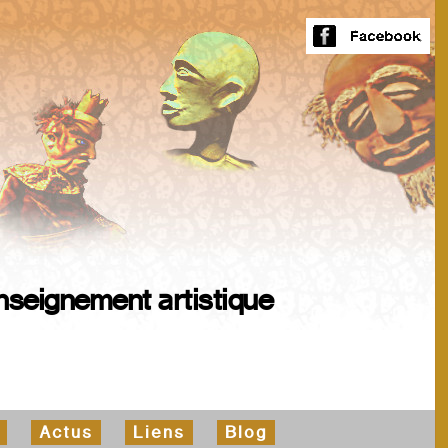
nseignement artistique
Actus
Liens
Blog