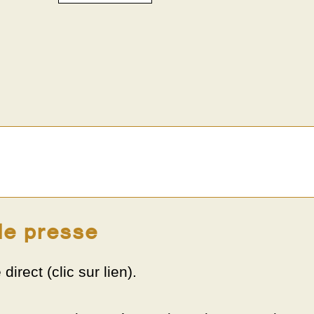
de presse
irect (clic sur lien).