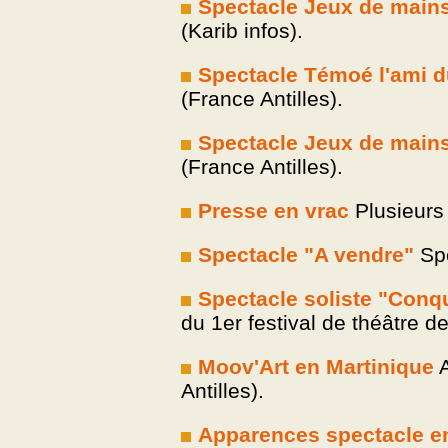
Spectacle Jeux de main
(Karib infos).
Spectacle Témoé l'ami du
(France Antilles).
Spectacle Jeux de main
(France Antilles).
Presse en vrac
Plusieurs 
Spectacle "A vendre"
Spe
Spectacle soliste "Conq
du 1er festival de théâtre d
Moov'Art en Martinique
A
Antilles).
Apparences spectacle e